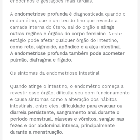
endócrinos e gestações mais tardias.
A
endometriose profunda
é diagnosticada quando o
endométrio, que é um tecido fino que reveste a
camada interna do útero, sai do órgão e
atinge
outras regiões e órgãos do corpo feminino
. Neste
estágio pode afetar qualquer órgão do intestino,
como reto, sigmoide, apêndice e a alça intestinal
.
A endometriose profunda também pode acometer
pulmão, diafragma e fígado.
Os sintomas da endometriose intestinal
Quando atinge o intestino, o endométrio começa a
revestir esse órgão, dificulta seu bom funcionamento
e causa sintomas como a alteração dos hábitos
intestinais, entre eles,
dificuldade para evacuar ou
diarreia persistente, sangramento anal durante o
período menstrual, náuseas e vômitos, sangue nas
fezes e dor abdominal intensa, principalmente
durante a menstruação
.