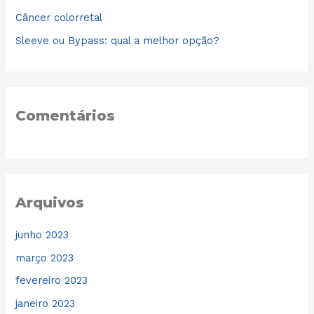
o
Câncer colorretal
r
Sleeve ou Bypass: qual a melhor opção?
:
Comentários
Arquivos
junho 2023
março 2023
fevereiro 2023
janeiro 2023