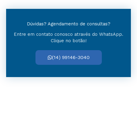
Dúvidas? Agendamento de consultas?
Entre em contato conosco através do WhatsApp.
Clique no botão!
(14) 99146-3040